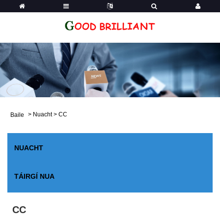
>
Nuacht
>
CC
Baile
NUACHT
TÁIRGÍ NUA
CC